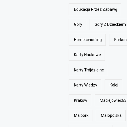
Edukacja Przez Zabawę
Góry
Góry Z Dzieckiem
Homeschooling
Karkon
Karty Naukowe
Karty Trójdzielne
Karty Wiedzy
Kolej
Kraków
Maciejowiec63
Malbork
Małopolska