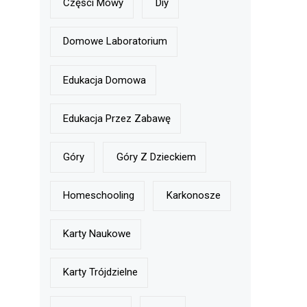
Części Mowy
Diy
Domowe Laboratorium
Edukacja Domowa
Edukacja Przez Zabawę
Góry
Góry Z Dzieckiem
Homeschooling
Karkonosze
Karty Naukowe
Karty Trójdzielne