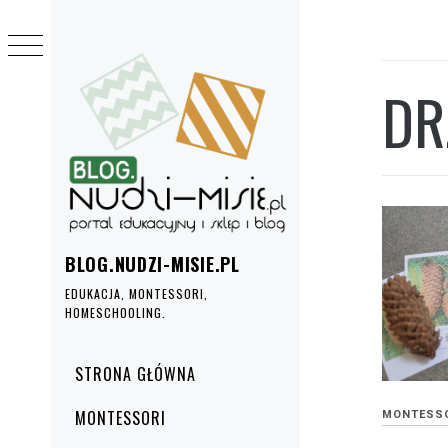
Przejdź
do
treści
DR
BLOG.NUDZI-MISIE.PL
EDUKACJA, MONTESSORI,
HOMESCHOOLING.
Menu
STRONA GŁÓWNA
główne
MONTESSORI
MONTESS