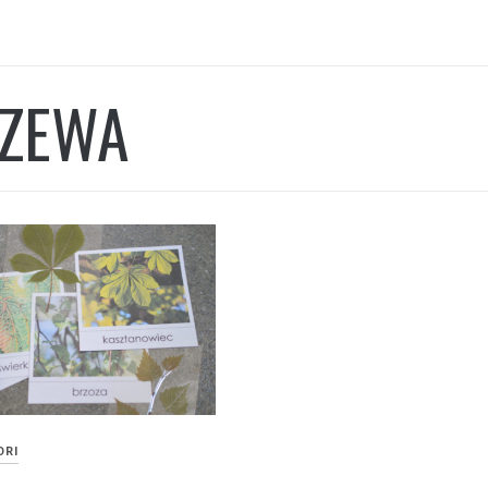
ZEWA
ORI