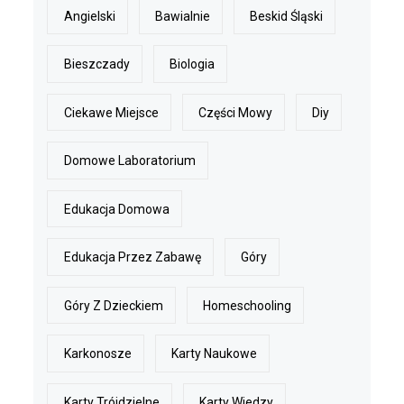
Angielski
Bawialnie
Beskid Śląski
Bieszczady
Biologia
Ciekawe Miejsce
Części Mowy
Diy
Domowe Laboratorium
Edukacja Domowa
Edukacja Przez Zabawę
Góry
Góry Z Dzieckiem
Homeschooling
Karkonosze
Karty Naukowe
Karty Trójdzielne
Karty Wiedzy