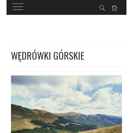
Przejdź
do
treści
WĘDRÓWKI GÓRSKIE