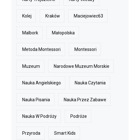
Kolej
Kraków
Maciejowiec63
Malbork
Małopolska
Metoda Montessori
Montessori
Muzeum
Narodowe Muzeum Morskie
Nauka Angielskiego
Nauka Czytania
Nauka Pisania
Nauka Przez Zabawe
Nauka W Podróży
Podróże
Przyroda
Smart Kids