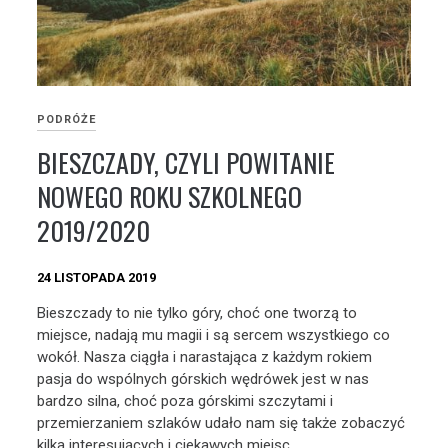
PODRÓŻE
BIESZCZADY, CZYLI POWITANIE
NOWEGO ROKU SZKOLNEGO
2019/2020
24 LISTOPADA 2019
Bieszczady to nie tylko góry, choć one tworzą to
miejsce, nadają mu magii i są sercem wszystkiego co
wokół. Nasza ciągła i narastająca z każdym rokiem
pasja do wspólnych górskich wędrówek jest w nas
bardzo silna, choć poza górskimi szczytami i
przemierzaniem szlaków udało nam się także zobaczyć
kilka interesujących i ciekawych miejsc.