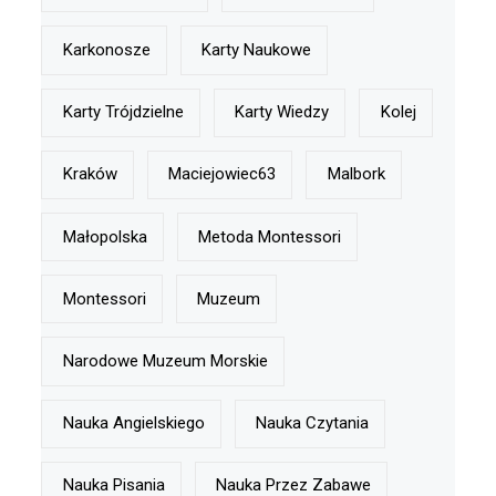
Karkonosze
Karty Naukowe
Karty Trójdzielne
Karty Wiedzy
Kolej
Kraków
Maciejowiec63
Malbork
Małopolska
Metoda Montessori
Montessori
Muzeum
Narodowe Muzeum Morskie
Nauka Angielskiego
Nauka Czytania
Nauka Pisania
Nauka Przez Zabawe