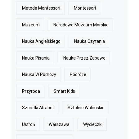
Metoda Montessori
Montessori
Muzeum
Narodowe Muzeum Morskie
Nauka Angielskiego
Nauka Czytania
Nauka Pisania
Nauka Przez Zabawe
Nauka W Podróży
Podróże
Przyroda
Smart Kids
Szorstki Alfabet
Sztolnie Walimskie
Ustroń
Warszawa
Wycieczki