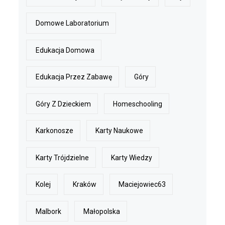
Domowe Laboratorium
Edukacja Domowa
Edukacja Przez Zabawę
Góry
Góry Z Dzieckiem
Homeschooling
Karkonosze
Karty Naukowe
Karty Trójdzielne
Karty Wiedzy
Kolej
Kraków
Maciejowiec63
Malbork
Małopolska