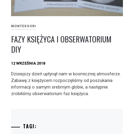
MONTESSORI
FAZY KSIĘŻYCA I OBSERWATORIUM
DIY
12 WRZEŚNIA 2018
Dzisiejszy dzień upłynął nam w kosmicznej atmosferze.
Zabawę z księżycem rozpoczęliśmy od poszukania
informacji o samym srebrnym globie, a następnie
zrobiliśmy obserwatorium faz księżyca.
TAGI: