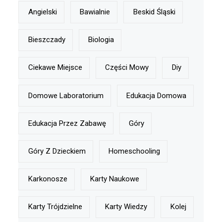
Angielski
Bawialnie
Beskid Śląski
Bieszczady
Biologia
Ciekawe Miejsce
Części Mowy
Diy
Domowe Laboratorium
Edukacja Domowa
Edukacja Przez Zabawę
Góry
Góry Z Dzieckiem
Homeschooling
Karkonosze
Karty Naukowe
Karty Trójdzielne
Karty Wiedzy
Kolej