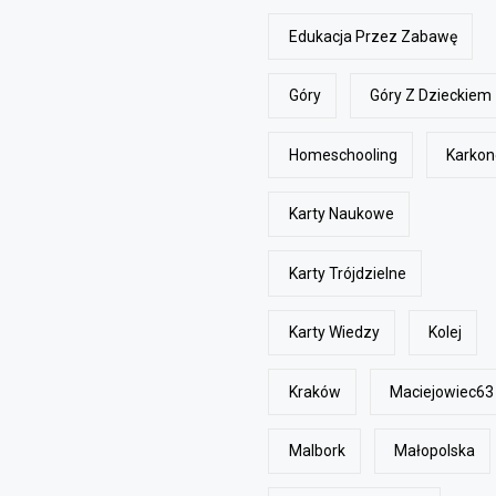
Edukacja Przez Zabawę
Góry
Góry Z Dzieckiem
Homeschooling
Karkon
Karty Naukowe
Karty Trójdzielne
Karty Wiedzy
Kolej
Kraków
Maciejowiec63
Malbork
Małopolska