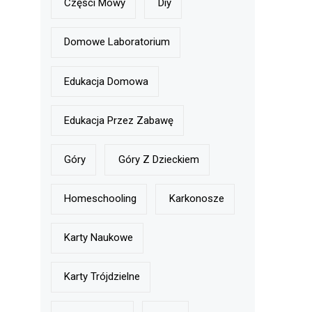
Części Mowy
Diy
Domowe Laboratorium
Edukacja Domowa
Edukacja Przez Zabawę
Góry
Góry Z Dzieckiem
Homeschooling
Karkonosze
Karty Naukowe
Karty Trójdzielne