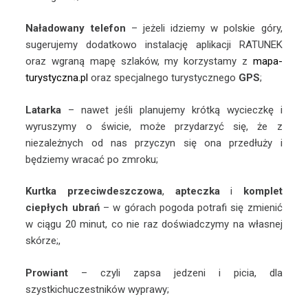
Naładowany telefon
– jeżeli idziemy w polskie góry,
sugerujemy dodatkowo instalację aplikacji RATUNEK
oraz wgraną mapę szlaków, my korzystamy z
mapa-
turystyczna.pl
oraz specjalnego turystycznego
GPS
;
Latarka
– nawet jeśli planujemy krótką wycieczkę i
wyruszymy o świcie, może przydarzyć się, że z
niezależnych od nas przyczyn się ona przedłuży i
będziemy wracać po zmroku;
Kurtka przeciwdeszczowa
,
apteczka
i
komplet
ciepłych ubrań
– w górach pogoda potrafi się zmienić
w ciągu 20 minut, co nie raz doświadczymy na własnej
skórze;,
Prowiant
– czyli zapsa jedzeni i picia, dla
szystkichuczestników wyprawy;