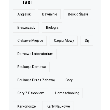
TAGI
Angielski
Bawialnie
Beskid Śląski
Bieszczady
Biologia
Ciekawe Miejsce
Części Mowy
Diy
Domowe Laboratorium
Edukacja Domowa
Edukacja Przez Zabawę
Góry
Góry Z Dzieckiem
Homeschooling
Karkonosze
Karty Naukowe