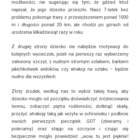
możliwości, nie sugerując się tym, że gdzieś ktoś
napisał, że jego dziecko przeszło. Nasz 7-latek bez
problemu pokonuje trasy z przewyższeniem ponad 1000
m i długości ponad 20 km, ale chodzi po górach od
urodzenia kilkadziesiąt razy w roku.
Z drugiej strony dziecko nie nabędzie motywacji do
kolejnych wycieczek, jeżeli na pierwszy raz wybierzemy
zalesiony szczyt, z nudnym stromym szlakiem, barkiem
jakichkolwiek widoków, czy atrakcji na szlaku – będzie
nudno dla wszystkich.
Złoty środek, według nas to wybór takiej trasy, aby
dziecko mogło od początku doświadczyć zróżnicowania
terenu, zobaczyć piętra roślinności, dotknąć skałę,
przeżyć atrakcję taką jak wizyta w schronisku i podbicie
swoich pierwszych pieczątek GOT (zbieramy i
polecamy) oraz stając na szczycie i czując się
bezpiecznie mogło powiedzieć „wow, tu jest pięknie!