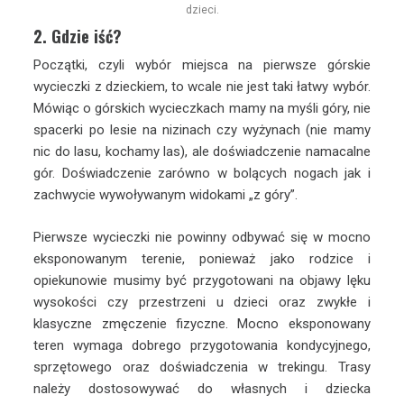
dzieci.
2. Gdzie iść?
Początki, czyli wybór miejsca na pierwsze górskie
wycieczki z dzieckiem, to wcale nie jest taki łatwy wybór.
Mówiąc o górskich wycieczkach mamy na myśli góry, nie
spacerki po lesie na nizinach czy wyżynach (nie mamy
nic do lasu, kochamy las), ale doświadczenie namacalne
gór. Doświadczenie zarówno w bolących nogach jak i
zachwycie wywoływanym widokami „z góry”.
Pierwsze wycieczki nie powinny odbywać się w mocno
eksponowanym terenie, ponieważ jako rodzice i
opiekunowie musimy być przygotowani na objawy lęku
wysokości czy przestrzeni u dzieci oraz zwykłe i
klasyczne zmęczenie fizyczne. Mocno eksponowany
teren wymaga dobrego przygotowania kondycyjnego,
sprzętowego oraz doświadczenia w trekingu. Trasy
należy dostosowywać do własnych i dziecka