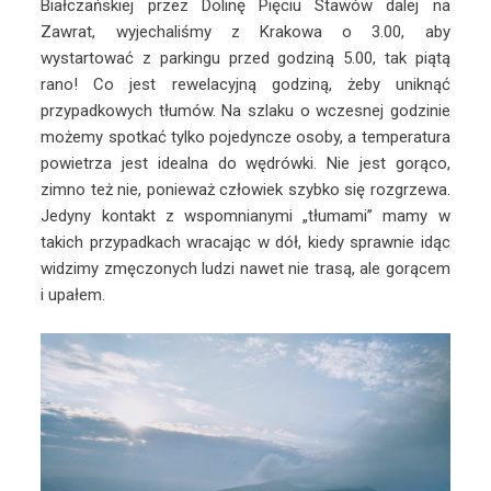
Białczańskiej przez Dolinę Pięciu Stawów dalej na
Zawrat, wyjechaliśmy z Krakowa o 3.00, aby
wystartować z parkingu przed godziną 5.00, tak piątą
rano! Co jest rewelacyjną godziną, żeby uniknąć
przypadkowych tłumów. Na szlaku o wczesnej godzinie
możemy spotkać tylko pojedyncze osoby, a temperatura
powietrza jest idealna do wędrówki. Nie jest gorąco,
zimno też nie, ponieważ człowiek szybko się rozgrzewa.
Jedyny kontakt z wspomnianymi „tłumami” mamy w
takich przypadkach wracając w dół, kiedy sprawnie idąc
widzimy zmęczonych ludzi nawet nie trasą, ale gorącem
i upałem.