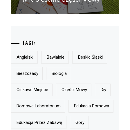
post:
TAGI:
Angielski
Bawialnie
Beskid Śląski
Bieszczady
Biologia
Ciekawe Miejsce
Części Mowy
Diy
Domowe Laboratorium
Edukacja Domowa
Edukacja Przez Zabawę
Góry