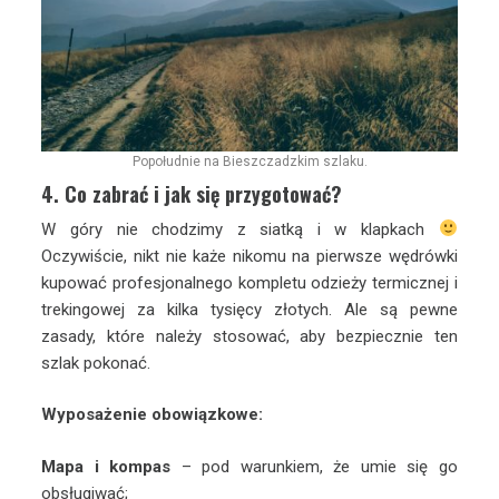
Popołudnie na Bieszczadzkim szlaku.
4. Co zabrać i jak się przygotować?
W góry nie chodzimy z siatką i w klapkach
Oczywiście, nikt nie każe nikomu na pierwsze wędrówki
kupować profesjonalnego kompletu odzieży termicznej i
trekingowej za kilka tysięcy złotych. Ale są pewne
zasady, które należy stosować, aby bezpiecznie ten
szlak pokonać.
Wyposażenie obowiązkowe:
Mapa i kompas
– pod warunkiem, że umie się go
obsługiwać;