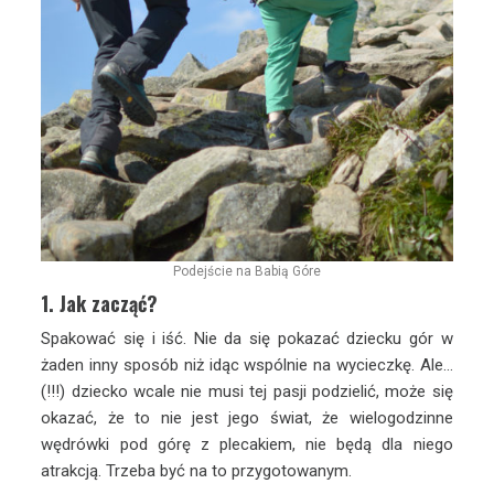
Podejście na Babią Góre
1. Jak zacząć?
Spakować się i iść. Nie da się pokazać dziecku gór w
żaden inny sposób niż idąc wspólnie na wycieczkę. Ale…
(!!!) dziecko wcale nie musi tej pasji podzielić, może się
okazać, że to nie jest jego świat, że wielogodzinne
wędrówki pod górę z plecakiem, nie będą dla niego
atrakcją. Trzeba być na to przygotowanym.