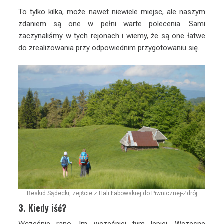
To tylko kilka, może nawet niewiele miejsc, ale naszym
zdaniem są one w pełni warte polecenia. Sami
zaczynaliśmy w tych rejonach i wiemy, że są one łatwe
do zrealizowania przy odpowiednim przygotowaniu się.
Beskid Sądecki, zejście z Hali Łabowskiej do Piwnicznej-Zdrój
3. Kiedy iść?