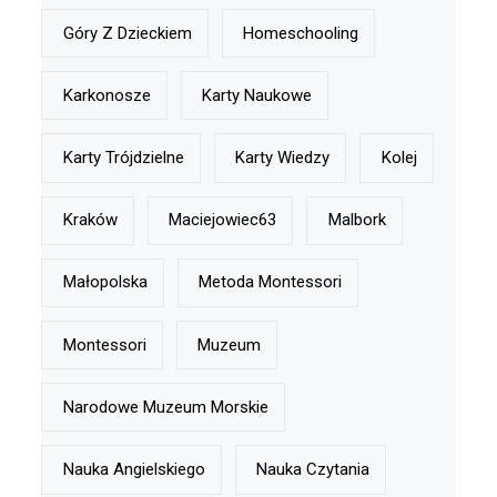
Góry Z Dzieckiem
Homeschooling
Karkonosze
Karty Naukowe
Karty Trójdzielne
Karty Wiedzy
Kolej
Kraków
Maciejowiec63
Malbork
Małopolska
Metoda Montessori
Montessori
Muzeum
Narodowe Muzeum Morskie
Nauka Angielskiego
Nauka Czytania