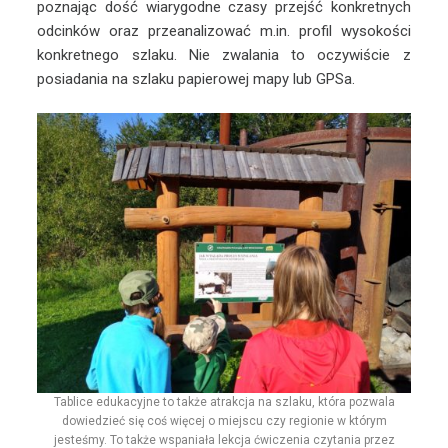
poznając dość wiarygodne czasy przejść konkretnych
odcinków oraz przeanalizować m.in. profil wysokości
konkretnego szlaku. Nie zwalania to oczywiście z
posiadania na szlaku papierowej mapy lub GPSa.
Tablice edukacyjne to także atrakcja na szlaku, która pozwala
dowiedzieć się coś więcej o miejscu czy regionie w którym
jesteśmy. To także wspaniała lekcja ćwiczenia czytania przez