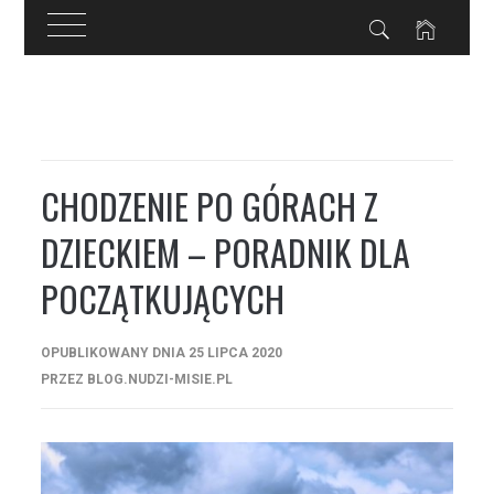
Przejdź
do
treści
CHODZENIE PO GÓRACH Z
DZIECKIEM – PORADNIK DLA
POCZĄTKUJĄCYCH
OPUBLIKOWANY DNIA
25 LIPCA 2020
PRZEZ
BLOG.NUDZI-MISIE.PL