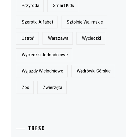
Przyroda
Smart Kids
Szorstki Alfabet
Sztolnie Walimskie
Ustroń
Warszawa
Wycieczki
Wycieczki Jednodniowe
Wyjazdy Wielodniowe
Wędrówki Górskie
Zoo
Zwierzęta
TRESC