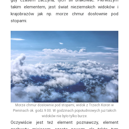
gdy czasem zaczyna, tych sił brakować. Pierwszym
takim elementem, jest świat nieziemskich widoków i
krajobrazów jak np. morze chmur dosłownie pod
stopami.
Morze chmur dosłownie pod stopami, widok z Trzech Koron w
Pieninach ok. godz.9:00. W godzinach popołudniowych już takich
widoków nie było tylko burze.
Oczywiście jest też element poznawczy, element