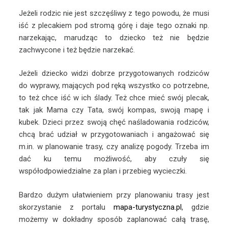
Jeżeli rodzic nie jest szczęśliwy z tego powodu, że musi
iść z plecakiem pod stromą górę i daje tego oznaki np.
narzekając, marudząc to dziecko też nie będzie
zachwycone i też będzie narzekać.
Jeżeli dziecko widzi dobrze przygotowanych rodziców
do wyprawy, mających pod ręką wszystko co potrzebne,
to też chce iść w ich ślady. Też chce mieć swój plecak,
tak jak Mama czy Tata, swój kompas, swoją mapę i
kubek. Dzieci przez swoją chęć naśladowania rodziców,
chcą brać udział w przygotowaniach i angażować się
m.in. w planowanie trasy, czy analizę pogody. Trzeba im
dać ku temu możliwość, aby czuły się
współodpowiedzialne za plan i przebieg wycieczki.
Bardzo dużym ułatwieniem przy planowaniu trasy jest
skorzystanie z portalu
mapa-turystyczna.pl
, gdzie
możemy w dokładny sposób zaplanować całą trasę,