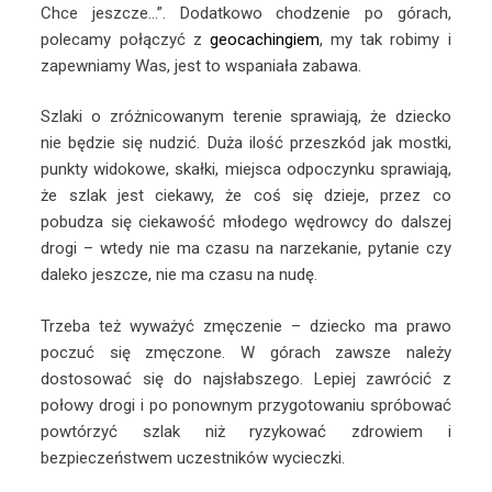
Chce jeszcze…”. Dodatkowo chodzenie po górach,
polecamy połączyć z
geocachingiem
, my tak robimy i
zapewniamy Was, jest to wspaniała zabawa.
Szlaki o zróżnicowanym terenie sprawiają, że dziecko
nie będzie się nudzić. Duża ilość przeszkód jak mostki,
punkty widokowe, skałki, miejsca odpoczynku sprawiają,
że szlak jest ciekawy, że coś się dzieje, przez co
pobudza się ciekawość młodego wędrowcy do dalszej
drogi – wtedy nie ma czasu na narzekanie, pytanie czy
daleko jeszcze, nie ma czasu na nudę.
Trzeba też wyważyć zmęczenie – dziecko ma prawo
poczuć się zmęczone. W górach zawsze należy
dostosować się do najsłabszego. Lepiej zawrócić z
połowy drogi i po ponownym przygotowaniu spróbować
powtórzyć szlak niż ryzykować zdrowiem i
bezpieczeństwem uczestników wycieczki.