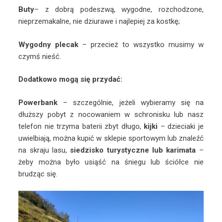
Buty
– z dobrą podeszwą, wygodne, rozchodzone,
nieprzemakalne, nie dziurawe i najlepiej za kostkę;
Wygodny plecak
– przecież to wszystko musimy w
czymś nieść.
Dodatkowo mogą się przydać:
Powerbank
– szczególnie, jeżeli wybieramy się na
dłuższy pobyt z nocowaniem w schronisku lub nasz
telefon nie trzyma baterii zbyt długo,
kijki
– dzieciaki je
uwielbiają, można kupić w sklepie sportowym lub znaleźć
na skraju lasu,
siedzisko turystyczne lub karimata
–
żeby można było usiąść na śniegu lub ściółce nie
brudząc się.