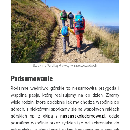
Szlak na Wielką Rawkę w Bieszczadach
Podsumowanie
Rodzinne wędrówki górskie to niesamowita przygoda i
wspólna pasja, którą realizujemy na co dzień. Znamy
wiele rodzin, które podobnie jak my chodzą wspólnie po
górach, z niektórymi spotkamy się na wspólnych rajdach
górskich np. z ekipą z
naszaszkoladomowa.pl
, gdzie
potrafimy wspólnie przez tydzień iść od schroniska do