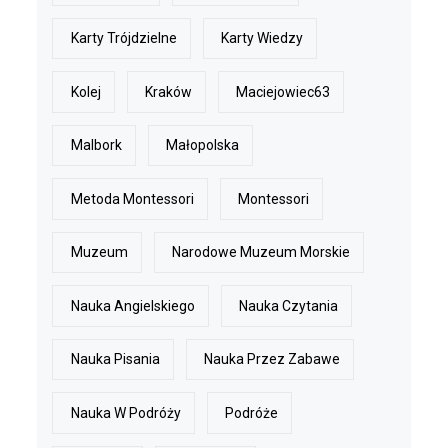
Karty Trójdzielne
Karty Wiedzy
Kolej
Kraków
Maciejowiec63
Malbork
Małopolska
Metoda Montessori
Montessori
Muzeum
Narodowe Muzeum Morskie
Nauka Angielskiego
Nauka Czytania
Nauka Pisania
Nauka Przez Zabawe
Nauka W Podróży
Podróże